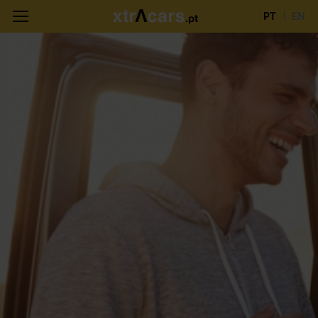
PT
EN