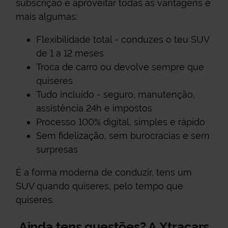
subscrição e aproveitar todas as vantagens e
mais algumas:
Flexibilidade total - conduzes o teu SUV
de 1 a 12 meses
Troca de carro ou devolve sempre que
quiseres
Tudo incluído - seguro, manutenção,
assistência 24h e impostos
Processo 100% digital, simples e rápido
Sem fidelização, sem burocracias e sem
surpresas
É a forma moderna de conduzir, tens um
SUV quando quiseres, pelo tempo que
quiseres.
Ainda tens questões? A Xtracars