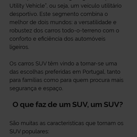
Utility Vehicle”, ou seja, um veículo utilitário
desportivo. Este segmento combina o
melhor de dois mundos: a versatilidade e
robustez dos carros todo-o-terreno com o
conforto e eficiência dos automóveis
ligeiros.
Os carros SUV têm vindo a tornar-se uma
das escolhas preferidas em Portugal, tanto
para famílias como para quem procura mais
segurança e espaço.
O que faz de um SUV, um SUV?
São muitas as características que tornam os
SUV populares: