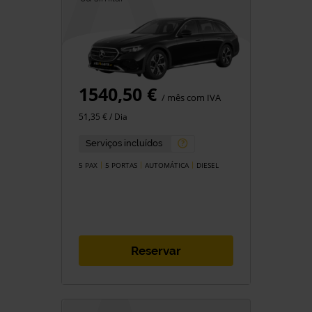
1540,50 €
/ mês com IVA
51,35 € / Dia
Serviços incluídos
5 PAX
5 PORTAS
AUTOMÁTICA
DIESEL
Reservar