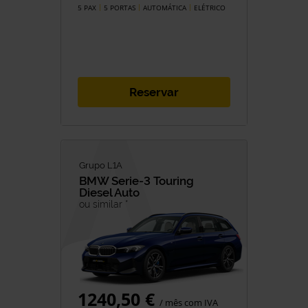
5 PAX
5 PORTAS
AUTOMÁTICA
ELÉTRICO
Reservar
Grupo L1A
BMW
Serie-3 Touring
Diesel Auto
ou similar *
1240,50 €
/ mês com IVA