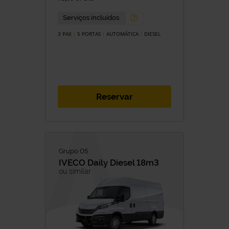
Serviços incluídos
3 PAX
5 PORTAS
AUTOMÁTICA
DIESEL
Reservar
Grupo 05
IVECO
Daily Diesel 18m3
ou similar