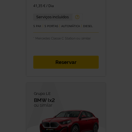
41,35 € / Dia
Serviços incluídos
5 PAX
5 PORTAS
AUTOMÁTICA
DIESEL
* Mercedes Classe C Station ou similar
Reservar
Grupo LE
BMW
Ix2
ou similar