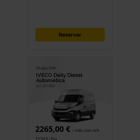
Reservar
Grupo 04A
IVECO
Daily Diesel
Automática
ou similar
2265,00 €
/ mês com IVA
75,50 € / Dia