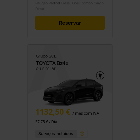
Peugeo Partnet Diesel, Opel Combo Cargo
Diesel
Reservar
Grupo SCE
TOYOTA
Bz4x
ou similar
1132,50 €
/ mês com IVA
37,75 € / Dia
Serviços incluídos