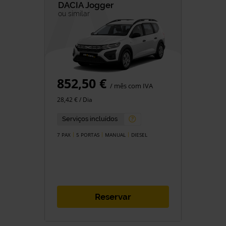
DACIA
Jogger
ou similar
852,50 €
/ mês com IVA
28,42 € / Dia
Serviços incluídos
7 PAX
5 PORTAS
MANUAL
DIESEL
Reservar