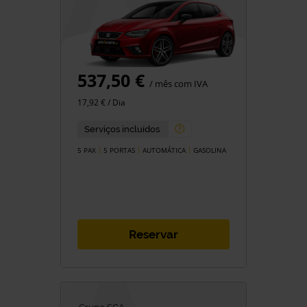
537,50 €
/ mês com IVA
17,92 € / Dia
Serviços incluídos
5 PAX
5 PORTAS
AUTOMÁTICA
GASOLINA
Reservar