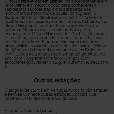
O nosso
rent-a-car em Lisboa
, mais precisamente em
Prior Velho, é a melhor opção para conheceres a
capital! Dos sabores tradicionais lisboetas aos
monumentos históricos da capital portuguesa, o
aluguer de carros da Xtracars vai permitir-te teres a
flexibilidade necessária para descobrires Lisboa ao teu
ritmo. Passa pela Torre de Belém e aproveita para
entrar no Mosteiro dos Jerónimos. Bem perto,
encontrarás o Museu Nacional dos Coches. Tira uma
foto na Praça do Comércio e sobe a baixa alfacinha até
aos Restauradores. E porque não experimentares
umas deliciosas sardinhas assadas nos bairros típicos
de Alfama e da Mouraria, enquanto ouves Fado ao
vivo? Lisboa está à tua espera em qualquer altura do
ano, para viagens em família ou amigos. É só
escolheres qual vai ser o aluguer automóvel ideal para
ti.
Outras estações
O
aluguer de carros em Portugal
nunca foi tão simples
e flexível! Conhece outras estações Xtracars que
poderás visitar de Norte a Sul do país:
Aluguer de carros Lisboa