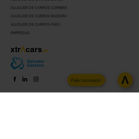
ALUGUER DE CARROS COIMBRA
ALUGUER DE CARROS MADEIRA
ALUGUER DE CARROS FARO
EMPRESAS
Fale connosco!