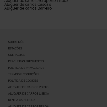
Aluguer de carros Aeroporto Lisboa
Aluguer de carros Cascais
Aluguer de carros Barreiro
SOBRE NÓS
ESTAÇÕES
CONTACTOS
PERGUNTAS FREQUENTES
POLÍTICA DE PRIVACIDADE
TERMOS E CONDIÇÕES
POLÍTICA DE COOKIES
ALUGUER DE CARROS PORTO
ALUGUER DE CARROS LISBOA
RENT A CAR LISBOA
ALUGUER DE CARROS BRAGA