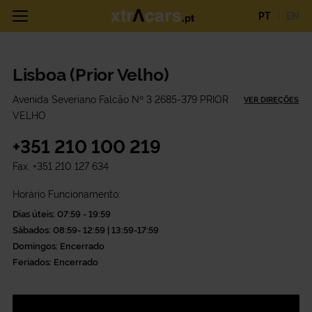
PT
EN
Lisboa (Prior Velho)
Avenida Severiano Falcão Nº 3 2685-379 PRIOR
VER DIREÇÕES
VELHO
+351 210 100 219
Fax.
+351 210 127 634
Horário Funcionamento:
Dias úteis: 07:59 - 19:59
Sábados: 08:59- 12:59 | 13:59-17:59
Domingos: Encerrado
Feriados: Encerrado