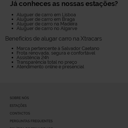
Já conheces as nossas estações?
Aluguer de carro em Lisboa
Aluguer de carro em Braga
Aluguer de carro na Madeira
Aluguer de carro no Algarve
Benefícios de alugar carro na Xtracars
Marca pertencente à Salvador Caetano
Frota renovada, segura e confortável
Assistência 24h
Transparência total no preço
Atendimento online e presencial
SOBRE NÓS
ESTAÇÕES
CONTACTOS
PERGUNTAS FREQUENTES