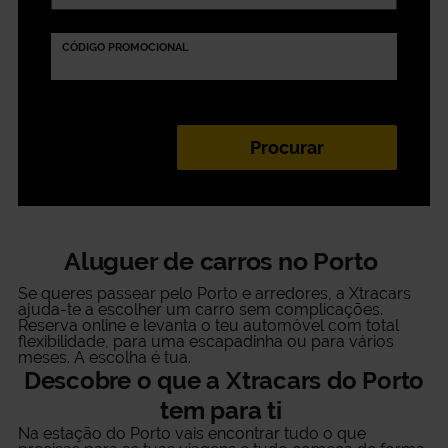
CÓDIGO PROMOCIONAL
Aluguer de carros no Porto
Se queres passear pelo Porto e arredores, a Xtracars
ajuda-te a escolher um carro sem complicações.
Reserva online e levanta o teu automóvel com total
flexibilidade, para uma escapadinha ou para vários
meses. A escolha é tua.
Descobre o que a Xtracars do Porto
tem para ti
Na estação do Porto vais encontrar tudo o que