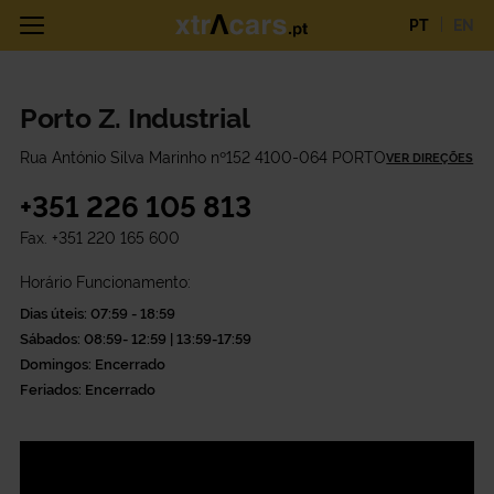
PT
EN
Porto Z. Industrial
Rua António Silva Marinho nº152 4100-064 PORTO
VER DIREÇÕES
+351 226 105 813
Fax.
+351 220 165 600
Horário Funcionamento:
Dias úteis: 07:59 - 18:59
Sábados: 08:59- 12:59 | 13:59-17:59
Domingos: Encerrado
Feriados: Encerrado