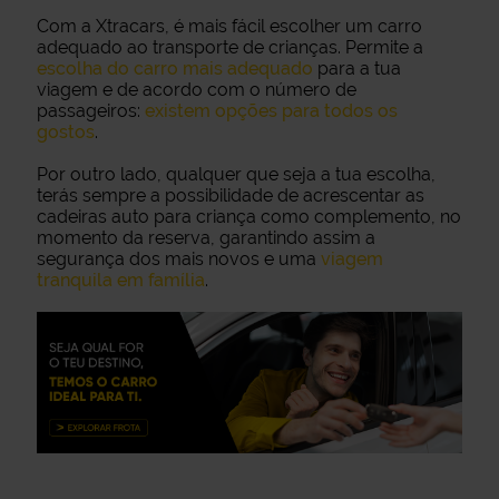
Com a Xtracars, é mais fácil escolher um carro
adequado ao transporte de crianças. Permite a
escolha do carro mais adequado
para a tua
viagem e de acordo com o número de
passageiros:
existem opções para todos os
gostos
.
Por outro lado, qualquer que seja a tua escolha,
terás sempre a possibilidade de acrescentar as
cadeiras auto para criança como complemento, no
momento da reserva, garantindo assim a
segurança dos mais novos e uma
viagem
tranquila em família
.