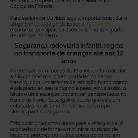
de tudo, o respeito pela lei, nomeadamente o
Código da Estrada.
Para esclarecer dúvidas legais, importa consultar o
artigo 55.º do Código da Estrada. A
Xtracars
resume os principais cuidados a ter no transporte
de crianças no carro.
Segurança rodoviária infantil: regras
no transporte de crianças até aos 12
anos
As crianças com menos de 12 anos e altura inferior
a 135 cm devem ser transportadas no banco
traseiro, com um sistema de retenção homologado
e adaptado ao seu tamanho e peso. Ainda assim, a
lei abre uma exceção: podem ser transportadas no
banco da frente (passageiro) desde que estejam
colocadas no sistema de retenção e sempre
viradas para a retaguarda.
Este posicionamento (virado para a retaguarda) é
aconselhado de forma a minimizar os riscos de
lesão no pescoço ou outras zonas do corpo em