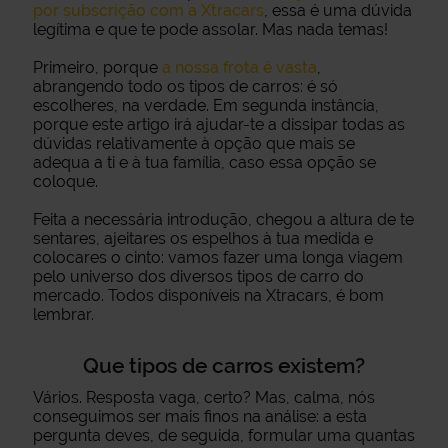
por subscrição com a Xtracars
, essa é uma dúvida
legítima e que te pode assolar. Mas nada temas!
Primeiro, porque
a nossa frota é vasta
,
abrangendo todo os tipos de carros: é só
escolheres, na verdade. Em segunda instância,
porque este artigo irá ajudar-te a dissipar todas as
dúvidas relativamente à opção que mais se
adequa a ti e à tua família, caso essa opção se
coloque.
Feita a necessária introdução, chegou a altura de te
sentares, ajeitares os espelhos à tua medida e
colocares o cinto: vamos fazer uma longa viagem
pelo universo dos diversos tipos de carro do
mercado. Todos disponíveis na Xtracars, é bom
lembrar.
Que tipos de carros existem?
Vários. Resposta vaga, certo? Mas, calma, nós
conseguimos ser mais finos na análise: a esta
pergunta deves, de seguida, formular uma quantas