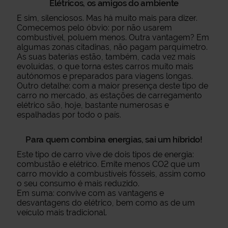
Elétricos, os amigos do ambiente
E sim, silenciosos. Mas há muito mais para dizer.
Comecemos pelo óbvio: por não usarem
combustível, poluem menos. Outra vantagem? Em
algumas zonas citadinas, não pagam parquímetro.
As suas baterias estão, também, cada vez mais
evoluídas, o que torna estes carros muito mais
autónomos e preparados para viagens longas.
Outro detalhe: com a maior presença deste tipo de
carro no mercado, as estações de carregamento
elétrico são, hoje, bastante numerosas e
espalhadas por todo o país.
Para quem combina energias, sai um híbrido!
Este tipo de carro vive de dois tipos de energia:
combustão e elétrico. Emite menos CO2 que um
carro movido a combustíveis fósseis, assim como
o seu consumo é mais reduzido.
Em suma: convive com as vantagens e
desvantagens do elétrico, bem como as de um
veículo mais tradicional.