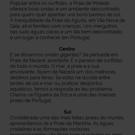
Popular entre os surfistas, a Praia de Moledo
oferece boas ondas e um ambiente descontraído
para quem quer apanhar uns bons banhos de sol.
A tranquilidade da Praia da Aguda, em Vila Nova de
Gaia, atrai famílias com crianças. Uns mergulhos
nas suas águas claras e um dia bem descontraído,
é um lugar a conhecer em Portugal.
Centro
E se dissermos ondas gigantes? Se pensaste em
Praia da Nazaré, acertaste. É o paraíso de surfistas
de todo o mundo. O mar, a praia e a sua
envolvente, fazem da Nazaré um dos melhores
destinos para férias. Se estás na dúvida entre
tardes de sol e mar ou praticar desportos
aquáticos, temos a resposta ao teu problema.
Chama-se Figueira da Foz e é uma das maiores
praias de Portugal.
Sul
Considerada uma das mais belas praias do mundo,
apresentamos-te a Praia da Marinha. As águas
cristalinas e as formações rochosas
impressionantes vão fazer com que todos os anos,