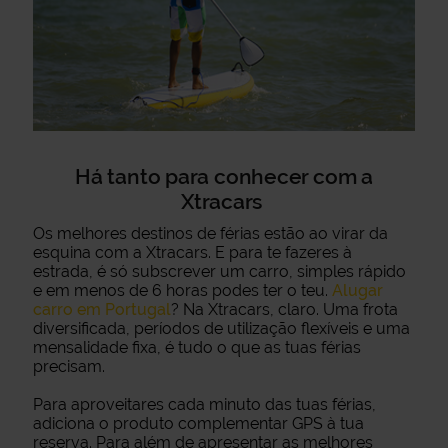
Há tanto para conhecer com a
Xtracars
Os melhores destinos de férias estão ao virar da
esquina com a Xtracars. E para te fazeres à
estrada, é só subscrever um carro, simples rápido
e em menos de 6 horas podes ter o teu.
Alugar
carro em Portugal
? Na Xtracars, claro. Uma frota
diversificada, períodos de utilização flexíveis e uma
mensalidade fixa, é tudo o que as tuas férias
precisam.
Para aproveitares cada minuto das tuas férias,
adiciona o produto complementar GPS à tua
reserva. Para além de apresentar as melhores