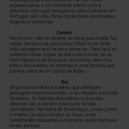
espetaculares e um contacto íntimo com a
natureza. Um lugar obrigatório para conhecer em
Portugal, são uma ótima opção para caminhadas
seguras e acessíveis.
Centro
No inverno, não há destino de neve que a bata. No
verão, destaca-se pelos seus trilhos e por tanta
vida selvagem que há para observar. Claro que só
podemos estar a falar da Serra da Estrela. Já na
Mata Nacional do Bussaco, encontras, além dos
trilhos fascinantes, as histórias e uma floresta que
parece saída de um conto de fadas.
Sul
Se procuras trilhas costeiras que ofereçam
paisagens impressionantes, o teu destino é a Costa
Vicentina. As falésias dramáticas e as praias
desertas são o cenário ideal para as tuas
caminhadas. Na Serra de Monchique, podes juntar
o melhor de dois mundos ao fazer umas
caminhadas relaxantes e conhecer as tão famosas
fontes termais.