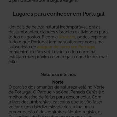
o pé no acelerador e segue viagem.
Lugares para conhecer em Portugal
Um país de beleza natural incomparável, praias
deslumbrantes, cidades vibrantes e atividades para
todos os gostos. E com a
Xtracars
, podes explorar
tudo o que Portugal tem para oferecer com uma
subscrição de
aluguer de carro em Portugal
conveniente e flexível. Levanta o teu carro na
estação mais próxima e entrega-o onde te der mais
jeito.
Natureza e trilhos
Norte
O paraíso dos amantes de natureza está no Norte
de Portugal. O Parque Nacional Peneda Gerês é o
melhor destino de férias para desconectar. Com
trilhos deslumbrantes, cascatas que te vão fazer
voltar e uma biodiversidade rica, a tua única
preocupação é descontraíres. Noutro registo, os
Passadiços do Paiva oferecem umas vistas