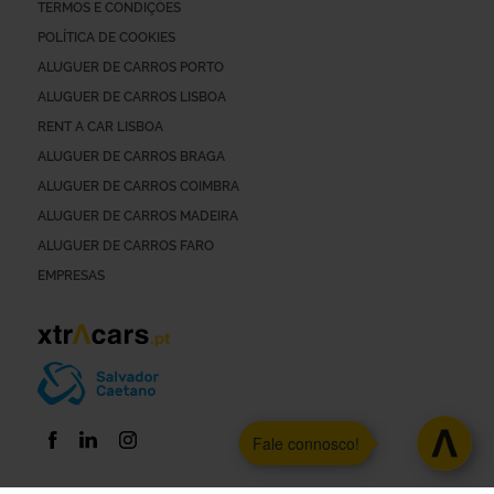
TERMOS E CONDIÇÕES
POLÍTICA DE COOKIES
ALUGUER DE CARROS PORTO
ALUGUER DE CARROS LISBOA
RENT A CAR LISBOA
ALUGUER DE CARROS BRAGA
ALUGUER DE CARROS COIMBRA
ALUGUER DE CARROS MADEIRA
ALUGUER DE CARROS FARO
EMPRESAS
Fale connosco!