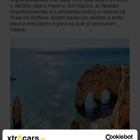
o destino seja o mesmo. Em Aljezur, as falésias
impressionantes e o ambiente rústico e natural da
Praia da Arrifana, fazem deste um destino e tanto
para aventureiros e para os que só procuram
relaxar.