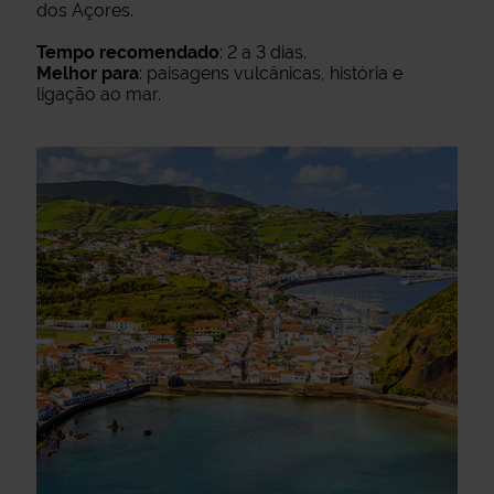
dos Açores.
Tempo recomendado
: 2 a 3 dias.
Melhor para
: paisagens vulcânicas, história e
ligação ao mar.