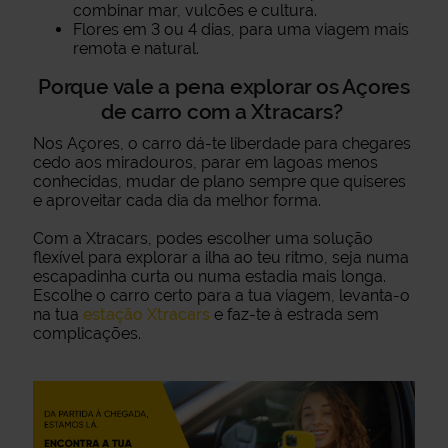
combinar mar, vulcões e cultura.
Flores em 3 ou 4 dias, para uma viagem mais
remota e natural.
Porque vale a pena explorar os Açores
de carro com a Xtracars?
Nos Açores, o carro dá-te liberdade para chegares
cedo aos miradouros, parar em lagoas menos
conhecidas, mudar de plano sempre que quiseres
e aproveitar cada dia da melhor forma.
Com a Xtracars, podes escolher uma solução
flexível para explorar a ilha ao teu ritmo, seja numa
escapadinha curta ou numa estadia mais longa.
Escolhe o carro certo para a tua viagem, levanta-o
na tua
estação Xtracars
e faz-te à estrada sem
complicações.