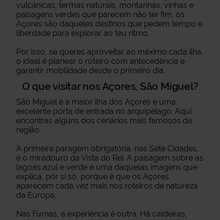
vulcânicas, termas naturais, montanhas, vinhas e
paisagens verdes que parecem não ter fim, os
Açores são daqueles destinos que pedem tempo e
liberdade para explorar ao teu ritmo.
Por isso, se queres aproveitar ao máximo cada ilha,
o ideal é planear o roteiro com antecedência e
garantir mobilidade desde o primeiro dia.
O que visitar nos Açores, São Miguel?
São Miguel é a maior ilha dos Açores e uma
excelente porta de entrada no arquipélago. Aqui
encontras alguns dos cenários mais famosos da
região.
A primeira paragem obrigatória, nas Sete Cidades,
é o miradouro da Vista do Rei. A paisagem sobre as
lagoas azul e verde é uma daquelas imagens que
explica, por si só, porque é que os Açores
aparecem cada vez mais nos roteiros de natureza
da Europa.
Nas Furnas, a experiência é outra. Há caldeiras,