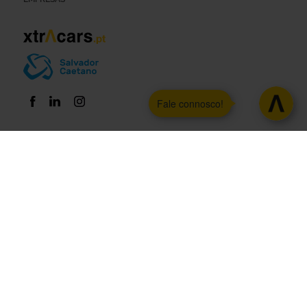
Fale connosco!