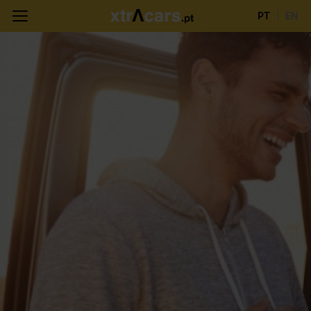
PT
EN