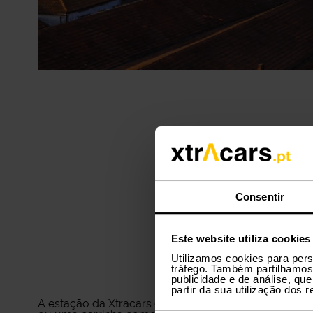
Consentir
Aluguer 
Este website utiliza cookies
Utilizamos cookies para pers
tráfego. Também partilhamos 
publicidade e de análise, q
partir da sua utilização dos 
A estação da Xtracars em Vila Nova de Gaia é uma ót