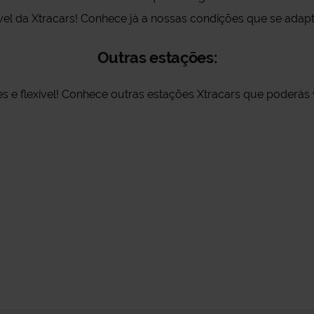
xível da Xtracars! Conhece já a nossas condições que se ada
Outras estações:
s e flexível! Conhece outras estações Xtracars que poderás vi