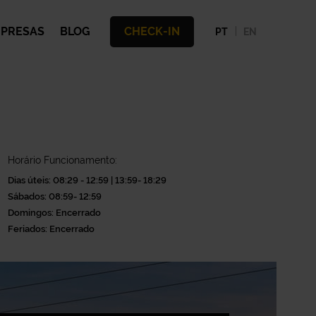
PRESAS
BLOG
CHECK-IN
PT
EN
Horário Funcionamento:
Dias úteis: 08:29 - 12:59 | 13:59- 18:29
Sábados: 08:59- 12:59
Domingos: Encerrado
Feriados: Encerrado