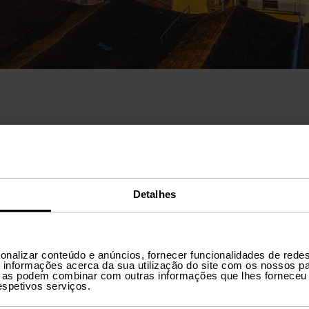
Detalhes
de carros em Vila 
onalizar conteúdo e anúncios, fornecer funcionalidades de redes
informações acerca da sua utilização do site com os nossos pa
ue as podem combinar com outras informações que lhes forneceu 
respetivos serviços.
ima opção de procuras um local para alugar carro perto do 