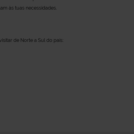
ptam às tuas necessidades.
sitar de Norte a Sul do país: