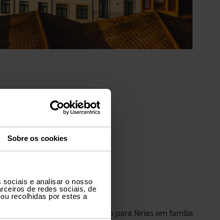
Sobre os cookies
Nova Gaia
 sociais e analisar o nosso
rceiros de redes sociais, de
ou recolhidas por estes a
Porto. Quer procures um carro para férias em família