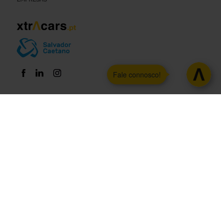
Fale connosco!