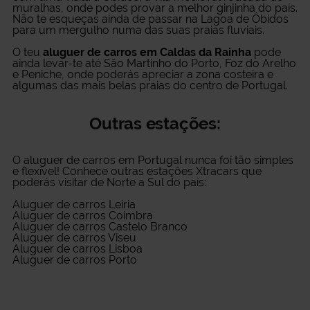
muralhas, onde podes provar a melhor ginjinha do país.
Não te esqueças ainda de passar na Lagoa de Óbidos
para um mergulho numa das suas praias fluviais.
O teu
aluguer de carros em Caldas da Rainha
pode
ainda levar-te até São Martinho do Porto, Foz do Arelho
e Peniche, onde poderás apreciar a zona costeira e
algumas das mais belas praias do centro de Portugal.
Outras estações:
O
aluguer de carros em Portugal
nunca foi tão simples
e flexível! Conhece outras estações Xtracars que
poderás visitar de Norte a Sul do país:
Aluguer de carros Leiria
Aluguer de carros Coimbra
Aluguer de carros Castelo Branco
Aluguer de carros Viseu
Aluguer de carros Lisboa
Aluguer de carros Porto