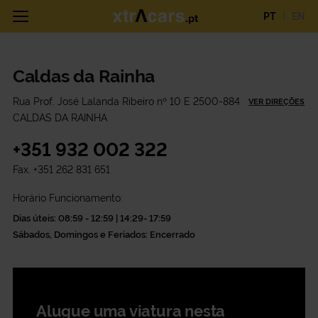
PT
EN
Caldas da Rainha
Rua Prof. José Lalanda Ribeiro nº 10 E 2500-884
VER DIREÇÕES
CALDAS DA RAINHA
+351 932 002 322
Fax.
+351 262 831 651
Horário Funcionamento:
Dias úteis: 08:59 - 12:59 | 14:29- 17:59
Sábados, Domingos e Feriados: Encerrado
Alugue uma viatura nesta