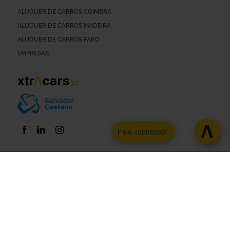
ALUGUER DE CARROS COIMBRA
ALUGUER DE CARROS MADEIRA
ALUGUER DE CARROS FARO
EMPRESAS
Fale connosco!