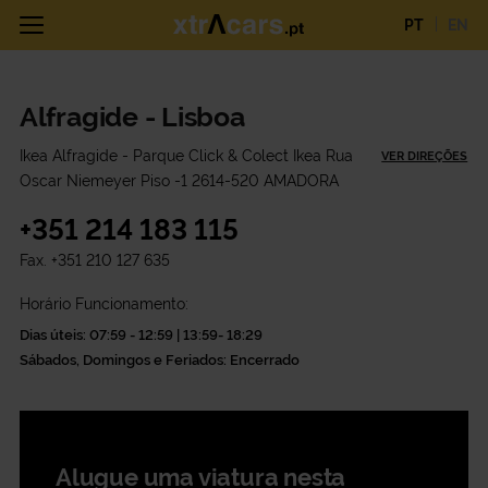
PT
EN
Alfragide - Lisboa
Ikea Alfragide - Parque Click & Colect Ikea Rua
VER DIREÇÕES
Oscar Niemeyer Piso -1 2614-520 AMADORA
+351 214 183 115
Fax.
+351 210 127 635
Horário Funcionamento:
Dias úteis: 07:59 - 12:59 | 13:59- 18:29
Sábados, Domingos e Feriados: Encerrado
Alugue uma viatura nesta