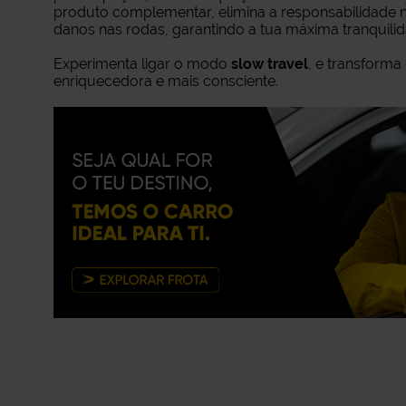
produto complementar, elimina a responsabilidade n
danos nas rodas, garantindo a tua máxima tranquili
Experimenta ligar o modo
slow travel
, e transform
enriquecedora e mais consciente.