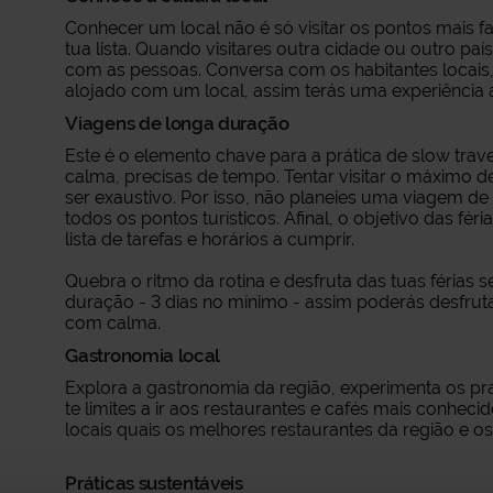
Conhecer um local não é só visitar os pontos mais 
tua lista. Quando visitares outra cidade ou outro pa
com as pessoas. Conversa com os habitantes locais
alojado com um local, assim terás uma experiência a
Viagens de longa duração
Este é o elemento chave para a prática de slow trav
calma, precisas de tempo. Tentar visitar o máximo
ser exaustivo. Por isso, não planeies uma viagem de
todos os pontos turísticos. Afinal, o objetivo das f
lista de tarefas e horários a cumprir.
Quebra o ritmo da rotina e desfruta das tuas férias 
duração - 3 dias no mínimo - assim poderás desfru
com calma.
Gastronomia local
Explora a gastronomia da região, experimenta os pra
te limites a ir aos restaurantes e cafés mais conhec
locais quais os melhores restaurantes da região e 
Práticas sustentáveis