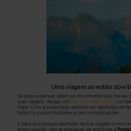
Uma viagem ao estilo slow t
Se estás a pensar aderir ao movimento slow travel, 
tuas viagens. Alugar um
carro por assinatura
combin
viajar. Com a subscrição automóvel, desfrutas de fl
todos os custos incluídos e zero complicações.
E para que possas desfrutar da tua viagem como u
preocupação, não te esqueças de adicionar a
Prote