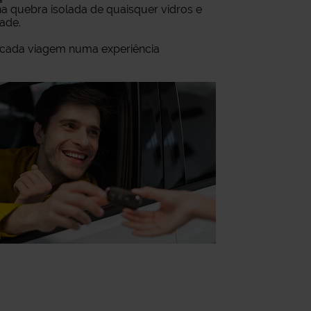
a quebra isolada de quaisquer vidros e
dade.
a cada viagem numa experiência