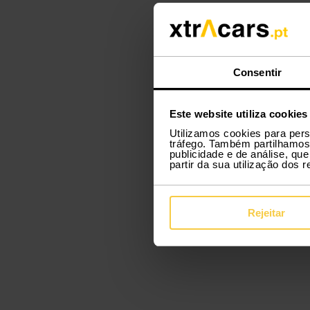
Consentir
Este website utiliza cookies
Utilizamos cookies para pers
tráfego. Também partilhamos 
publicidade e de análise, q
partir da sua utilização dos 
Rejeitar