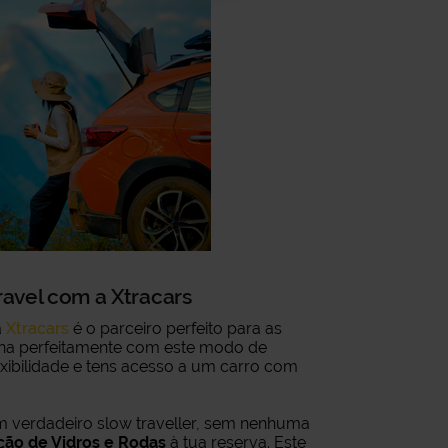
ravel com a Xtracars
a
Xtracars
é o parceiro perfeito para as
a perfeitamente com este modo de
exibilidade e tens acesso a um carro com
m verdadeiro slow traveller, sem nenhuma
ção de Vidros e Rodas
à tua reserva. Este