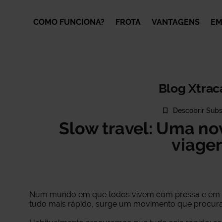
COMO FUNCIONA?
FROTA
VANTAGENS
EM
Blog Xtrac
Descobrir Subs
Slow travel: Uma no
viage
Num mundo em que todos vivem com pressa e em que
tudo mais rápido, surge um movimento que procura c