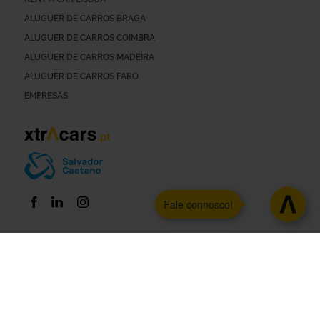
ALUGUER DE CARROS BRAGA
ALUGUER DE CARROS COIMBRA
ALUGUER DE CARROS MADEIRA
ALUGUER DE CARROS FARO
EMPRESAS
Fale connosco!