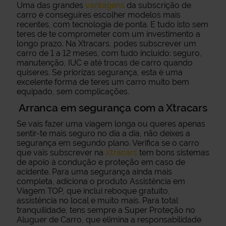
Uma das grandes
vantagens
da subscrição de
carro é conseguires escolher modelos mais
recentes, com tecnologia de ponta. E tudo isto sem
teres de te comprometer com um investimento a
longo prazo. Na Xtracars, podes subscrever um
carro de 1 a 12 meses, com tudo incluído: seguro,
manutenção, IUC e até trocas de carro quando
quiseres. Se priorizas segurança, esta é uma
excelente forma de teres um carro muito bem
equipado, sem complicações.
Arranca em segurança com a Xtracars
Se vais fazer uma viagem longa ou queres apenas
sentir-te mais seguro no dia a dia, não deixes a
segurança em segundo plano. Verifica se o carro
que vais subscrever na
Xtracars
tem bons sistemas
de apoio à condução e proteção em caso de
acidente. Para uma segurança ainda mais
completa, adiciona o produto Assistência em
Viagem TOP, que inclui reboque gratuito,
assistência no local e muito mais. Para total
tranquilidade, tens sempre a Super Proteção no
Aluguer de Carro, que elimina a responsabilidade