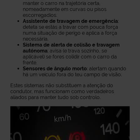
manter o carro na trajetória certa,
nomeadamente em curvas ou pisos
escorregadios.
Assistente de travagem de emergência
:
deteta se estás a travar com pouca força
numa situação de perigo e aplica a força
necessária.
Sistema de alerta de colisão e travagem
autónoma
: avisa (e trava sozinho, se
aplicável) se fores colidir com o carro da
frente.
Sensores de ângulo morto
: alertam quando
há um veículo fora do teu campo de visão.
Estes sistemas não substituem a atenção do
condutor, mas funcionam como verdadeiros
aliados para manter tudo sob controlo.