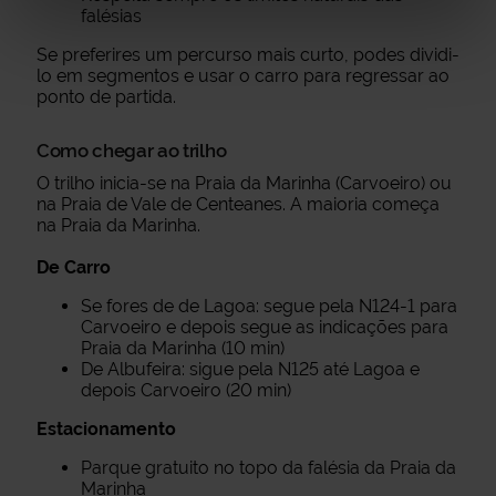
falésias
Se preferires um percurso mais curto, podes dividi-
lo em segmentos e usar o carro para regressar ao
ponto de partida.
Como chegar ao trilho
O trilho inicia-se na Praia da Marinha (Carvoeiro) ou
na Praia de Vale de Centeanes. A maioria começa
na Praia da Marinha.
De Carro
Se fores de de Lagoa: segue pela N124-1 para
Carvoeiro e depois segue as indicações para
Praia da Marinha (10 min)
De Albufeira: sigue pela N125 até Lagoa e
depois Carvoeiro (20 min)
Estacionamento
Parque gratuito no topo da falésia da Praia da
Marinha