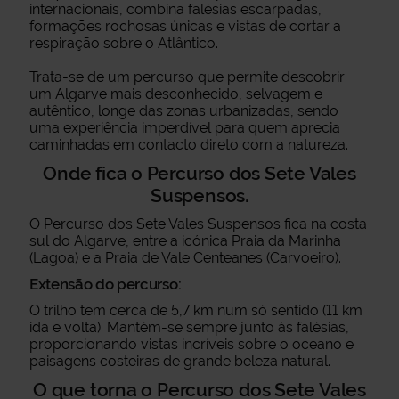
internacionais, combina falésias escarpadas,
formações rochosas únicas e vistas de cortar a
respiração sobre o Atlântico.
Trata-se de um percurso que permite descobrir
um Algarve mais desconhecido, selvagem e
autêntico, longe das zonas urbanizadas, sendo
uma experiência imperdível para quem aprecia
caminhadas em contacto direto com a natureza.
Onde fica o Percurso dos Sete Vales
Suspensos.
O Percurso dos Sete Vales Suspensos fica na costa
sul do Algarve, entre a icónica Praia da Marinha
(Lagoa) e a Praia de Vale Centeanes (Carvoeiro).
Extensão do percurso:
O trilho tem cerca de 5,7 km num só sentido (11 km
ida e volta). Mantém-se sempre junto às falésias,
proporcionando vistas incríveis sobre o oceano e
paisagens costeiras de grande beleza natural.
O que torna o Percurso dos Sete Vales