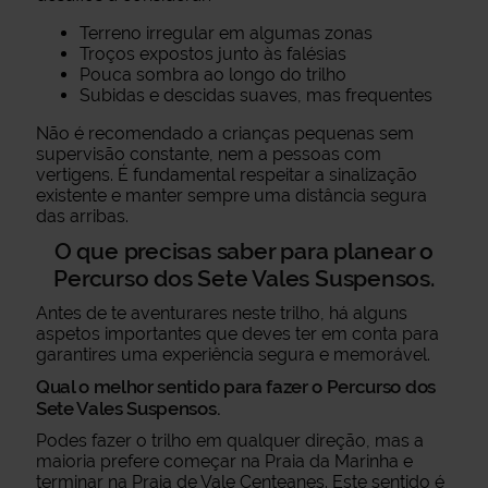
Terreno irregular em algumas zonas
Troços expostos junto às falésias
Pouca sombra ao longo do trilho
Subidas e descidas suaves, mas frequentes
Não é recomendado a crianças pequenas sem
supervisão constante, nem a pessoas com
vertigens. É fundamental respeitar a sinalização
existente e manter sempre uma distância segura
das arribas.
O que precisas saber para planear o
Percurso dos Sete Vales Suspensos.
Antes de te aventurares neste trilho, há alguns
aspetos importantes que deves ter em conta para
garantires uma experiência segura e memorável.
Qual o melhor sentido para fazer o Percurso dos
Sete Vales Suspensos.
Podes fazer o trilho em qualquer direção, mas a
maioria prefere começar na Praia da Marinha e
terminar na Praia de Vale Centeanes. Este sentido é