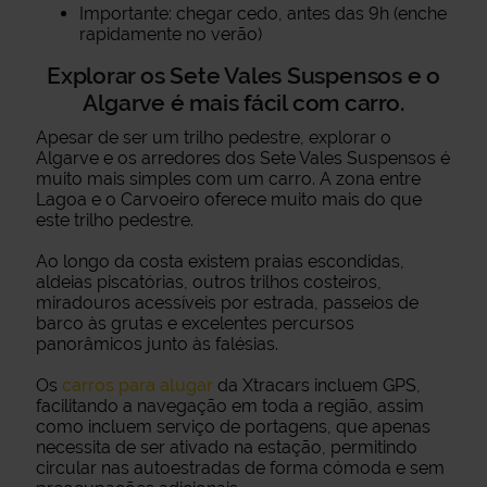
Importante: chegar cedo, antes das 9h (enche
rapidamente no verão)
Explorar os Sete Vales Suspensos e o
Algarve é mais fácil com carro.
Apesar de ser um trilho pedestre, explorar o
Algarve e os arredores dos Sete Vales Suspensos é
muito mais simples com um carro. A zona entre
Lagoa e o Carvoeiro oferece muito mais do que
este trilho pedestre.
Ao longo da costa existem praias escondidas,
aldeias piscatórias, outros trilhos costeiros,
miradouros acessíveis por estrada, passeios de
barco às grutas e excelentes percursos
panorâmicos junto às falésias.
Os
carros para alugar
da Xtracars incluem GPS,
facilitando a navegação em toda a região, assim
como incluem serviço de portagens, que apenas
necessita de ser ativado na estação, permitindo
circular nas autoestradas de forma cómoda e sem