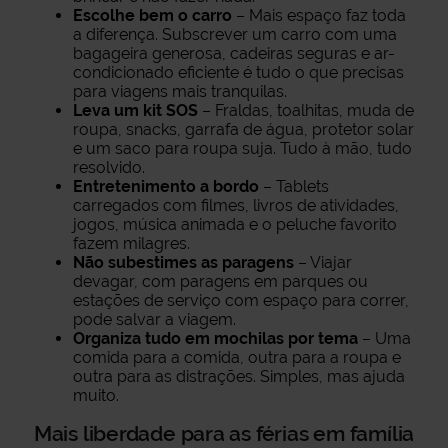
Escolhe bem o carro
– Mais espaço faz toda
a diferença. Subscrever um carro com uma
bagageira generosa, cadeiras seguras e ar-
condicionado eficiente é tudo o que precisas
para viagens mais tranquilas.
Leva um kit SOS
– Fraldas, toalhitas, muda de
roupa, snacks, garrafa de água, protetor solar
e um saco para roupa suja. Tudo à mão, tudo
resolvido.
Entretenimento a bordo
– Tablets
carregados com filmes, livros de atividades,
jogos, música animada e o peluche favorito
fazem milagres.
Não subestimes as paragens
– Viajar
devagar, com paragens em parques ou
estações de serviço com espaço para correr,
pode salvar a viagem.
Organiza tudo em mochilas por tema
– Uma
comida para a comida, outra para a roupa e
outra para as distrações. Simples, mas ajuda
muito.
Mais liberdade para as férias em família