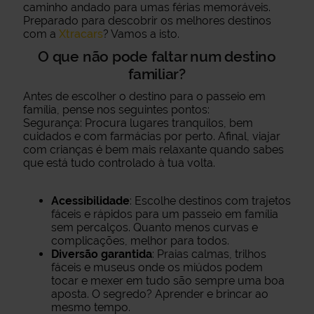
caminho andado para umas férias memoráveis.
Preparado para descobrir os melhores destinos
com a
Xtracars
? Vamos a isto.
O que não pode faltar num destino
familiar?
Antes de escolher o destino para o passeio em
família, pense nos seguintes pontos:
Segurança: Procura lugares tranquilos, bem
cuidados e com farmácias por perto. Afinal, viajar
com crianças é bem mais relaxante quando sabes
que está tudo controlado à tua volta.
Acessibilidade
: Escolhe destinos com trajetos
fáceis e rápidos para um passeio em família
sem percalços. Quanto menos curvas e
complicações, melhor para todos.
Diversão garantida
: Praias calmas, trilhos
fáceis e museus onde os miúdos podem
tocar e mexer em tudo são sempre uma boa
aposta. O segredo? Aprender e brincar ao
mesmo tempo.