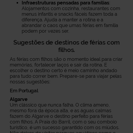
Infraestruturas pensadas para famílias
:
Alojamentos com cozinha, restaurantes com
menus infantis e snacks fáceis fazem toda a
diferença. Ajuda a manter a rotina e a
abrandar o caos que umas férias em família
podem por vezes ser.
Sugestões de destinos de férias com
filhos.
As férias com filhos são o momento ideal para criar
memórias, fortalecer laços e sair da rotina. E
escolher o destino certo é meio caminho andado
para tudo correr bem. Prepare-se para viajar pelas
nossas sugestões:
Em Portugal
Algarve
Um clássico que nunca falha. O clima ameno,
mesmo fora da época alta, e as águas calmas
fazem do Algarve o destino perfeito para férias
com filhos. A Praia do Barril, com o seu comboio
turístico, é um sucesso garantido com os miúdos.