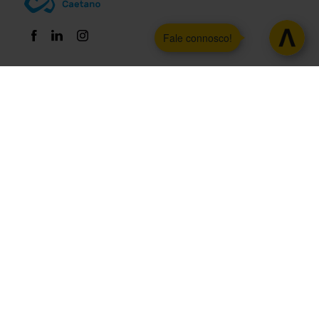
Fale connosco!