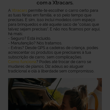
com a Xtracars.
A
Xtracars
permite-te escolher o carro certo para
as tuas férias em família, e só pelo tempo que
precisas. E sim, isso inclui modelos com espaço
para brinquedos e até aquele saco de "coisas que
talvez sejam precisas". E não nos ficamos por aqui,
há mais:
- Seguro? Está incluído.
- Manutenção? Nós tratamos.
- Extras? Desde GPS a cadeiras de criança, podes
acrescentar os produtos que precisares à tua
subscrição de carro, sem complicações.
Como funciona
? Podes até trocar de carro se
mudares de planos. Diz adeus ao aluguer
tradicional e olá à liberdade sem compromisso.