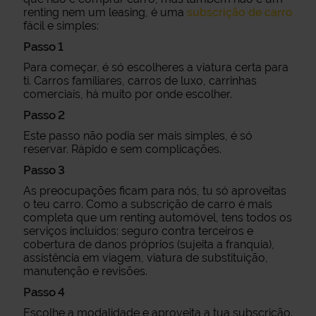
renting nem um leasing, é uma
subscrição de carro
fácil e simples:
Passo 1
Para começar, é só escolheres a viatura certa para
ti. Carros familiares, carros de luxo, carrinhas
comerciais, há muito por onde escolher.
Passo 2
Este passo não podia ser mais simples, é só
reservar. Rápido e sem complicações.
Passo 3
As preocupações ficam para nós, tu só aproveitas
o teu carro. Como a subscrição de carro é mais
completa que um renting automóvel, tens todos os
serviços incluídos: seguro contra terceiros e
cobertura de danos próprios (sujeita a franquia),
assistência em viagem, viatura de substituição,
manutenção e revisões.
Passo 4
Escolhe a modalidade e aproveita a tua subscrição.