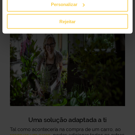
Personalizar
Rejeitar
Uma solução adaptada a ti
Tal como aconteceria na compra de um carro, ao