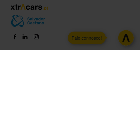
Fale connosco!