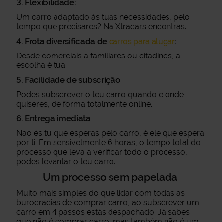
3. Flexibilidade:
Um carro adaptado às tuas necessidades, pelo
tempo que precisares? Na Xtracars encontras.
4. Frota diversificada de
:
carros para alugar
Desde comerciais a familiares ou citadinos, a
escolha é tua.
5. Facilidade de subscrição
Podes subscrever o teu carro quando e onde
quiseres, de forma totalmente online.
6. Entrega imediata
Não és tu que esperas pelo carro, é ele que espera
por ti. Em sensivelmente 6 horas, o tempo total do
processo que leva a verificar todo o processo,
podes levantar o teu carro.
Um processo sem papelada
Muito mais simples do que lidar com todas as
burocracias de comprar carro, ao subscrever um
carro em 4 passos estás despachado. Já sabes
que não é comprar carro, mas também não é um