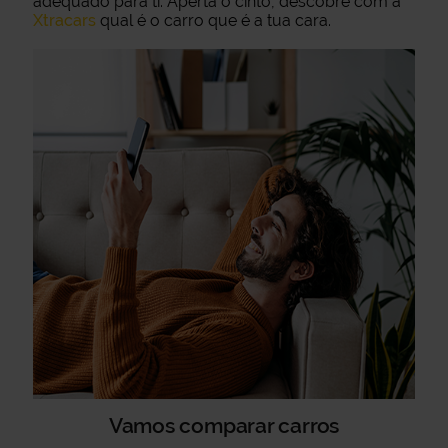
adequado para ti. Aperta o cinto, descobre com a
Xtracars
qual é o carro que é a tua cara.
Vamos comparar carros