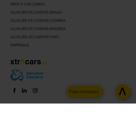
RENT A CAR LISBOA
ALUGUER DE CARROS BRAGA
ALUGUER DE CARROS COIMBRA
ALUGUER DE CARROS MADEIRA
ALUGUER DE CARROS FARO
EMPRESAS
Fale connosco!