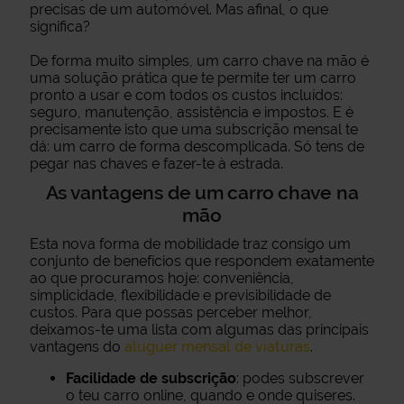
precisas de um automóvel. Mas afinal, o que
significa?
De forma muito simples, um carro chave na mão é
uma solução prática que te permite ter um carro
pronto a usar e com todos os custos incluídos:
seguro, manutenção, assistência e impostos. E é
precisamente isto que uma subscrição mensal te
dá: um carro de forma descomplicada. Só tens de
pegar nas chaves e fazer-te à estrada.
As vantagens de um carro chave na
mão
Esta nova forma de mobilidade traz consigo um
conjunto de benefícios que respondem exatamente
ao que procuramos hoje: conveniência,
simplicidade, flexibilidade e previsibilidade de
custos. Para que possas perceber melhor,
deixamos-te uma lista com algumas das principais
vantagens do
aluguer mensal de viaturas
.
Facilidade de subscrição
: podes subscrever
o teu carro online, quando e onde quiseres.