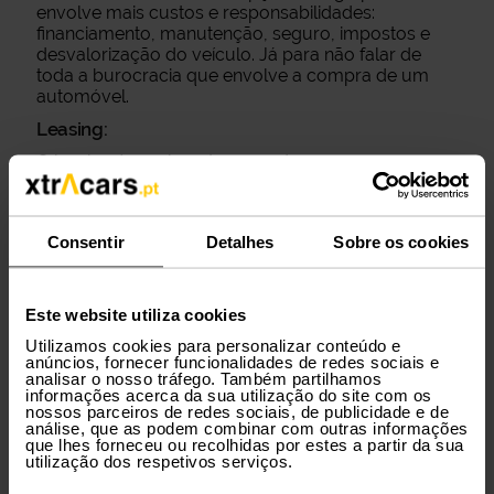
envolve mais custos e responsabilidades:
financiamento, manutenção, seguro, impostos e
desvalorização do veículo. Já para não falar de
toda a burocracia que envolve a compra de um
automóvel.
Leasing:
O leasing é geralmente pensado para empresas ou
particulares que tenham intenção de comprar o
carro no final, mas implica compromissos longos e
menos flexibilidade, já que se decidir cancelar o
Consentir
Detalhes
Sobre os cookies
contrato tem de pagar uma comissão.
Aluguer:
é uma opção prática para períodos mais curtos,
Este website utiliza cookies
mas normalmente sai mais caro a longo prazo e
Utilizamos cookies para personalizar conteúdo e
não inclui todos os serviços.
anúncios, fornecer funcionalidades de redes sociais e
A subscrição mensal, tal como já vimos, tem
analisar o nosso tráfego. Também partilhamos
diversas vantagens. Este modelo permite-te ter um
informações acerca da sua utilização do site com os
nossos parceiros de redes sociais, de publicidade e de
carro chave na mão, combinando todos os
análise, que as podem combinar com outras informações
serviços numa só mensalidade e eliminando
que lhes forneceu ou recolhidas por estes a partir da sua
compromissos prolongados.
utilização dos respetivos serviços.
Quando faz mais sentido subscrever?