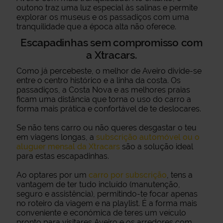
outono traz uma luz especial às salinas e permite
explorar os museus e os passadiços com uma
tranquilidade que a época alta não oferece.
Escapadinhas sem compromisso com
a Xtracars.
Como já percebeste, o melhor de Aveiro divide-se
entre o centro histórico e a linha da costa. Os
passadiços, a Costa Nova e as melhores praias
ficam uma distância que torna o uso do carro a
forma mais prática e confortável de te deslocares.
Se não tens carro ou não queres desgastar o teu
em viagens longas, a
subscrição automóvel ou o
aluguer mensal da Xtracars
são a solução ideal
para estas escapadinhas.
Ao optares por um
carro por subscrição
, tens a
vantagem de ter tudo incluído (manutenção,
seguro e assistência), permitindo-te focar apenas
no roteiro da viagem e na playlist. É a forma mais
conveniente e económica de teres um veículo
pronto para visitares Aveiro e os arredores com