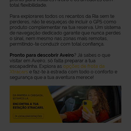
total flexibilidade.
Para explorares todos os recantos da Ria sem te
perderes, não te esqueças de incluir o GPS como
produto complementar na tua reserva. Um sistema
de navegação dedicado garante que nunca perdes
o sinal, nem mesmo nas zonas mais remotas,
permitindo-te conduzir com total confiança.
Pronto para descobrir Aveiro
? Já sabes o que
visitar em Aveiro, só falta preparar a tua
escapadinha. Explora as
opções de frota da
Xtracars
e faz-te à estrada com todo o conforto e
segurança que a tua aventura merece!