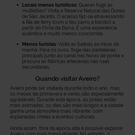
Locais menos turísticos
: Queres fugir às
multidões? Visita a Reserva Natural das Dunas
de São Jacinto. O acesso faz-se atravessando
a Ria de ferry (com o teu carro a bordo!) a
partir do Forte da Barra. É uma experiência
autêntica e muito menos concorrida.
Menos turistas
: Visita as Salinas ao início da
manhã. Para os ovos, foge das pastelarias
principais junto ao canal nas horas de ponta e
procura as fábricas artesanais nas ruas
secundárias.
Quando visitar Aveiro?
Aveiro pode ser visitada durante todo o ano, mas
os meses de primavera e verão são especialmente
agradáveis. Durante esta época, as praias estão
mais animadas, os dias são mais longos e a cidade
ganha uma atmosfera mais vibrante, com
esplanadas cheias e eventos culturais.
Ainda assim, fora da época alta é possível explorar
Aveiro com mais tranquilidade. No entanto, o