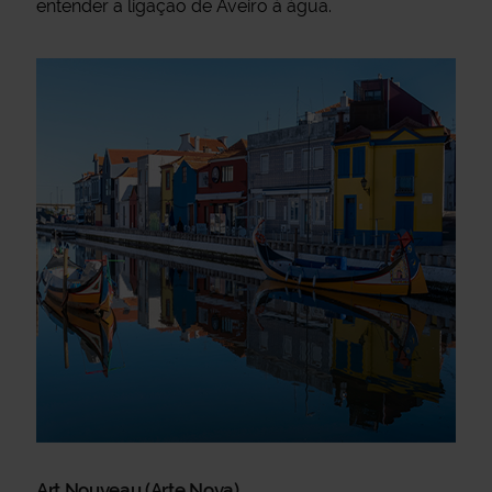
entender a ligação de Aveiro à água.
Art Nouveau (Arte Nova).