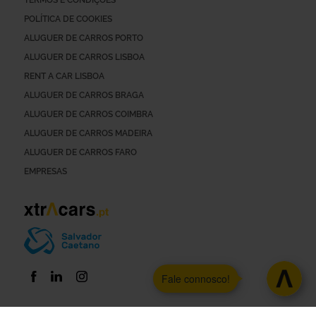
TERMOS E CONDIÇÕES
POLÍTICA DE COOKIES
ALUGUER DE CARROS PORTO
ALUGUER DE CARROS LISBOA
RENT A CAR LISBOA
ALUGUER DE CARROS BRAGA
ALUGUER DE CARROS COIMBRA
ALUGUER DE CARROS MADEIRA
ALUGUER DE CARROS FARO
EMPRESAS
Fale connosco!