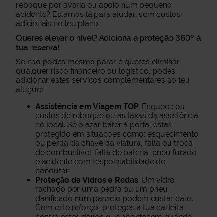
reboque por avaria ou apoio num pequeno
acidente? Estamos lá para ajudar, sem custos
adicionais no teu plano.
Queres elevar o nível? Adiciona a proteção 360º à
tua reserva!
Se não podes mesmo parar e queres eliminar
qualquer risco financeiro ou logístico, podes
adicionar estes serviços complementares ao teu
aluguer:
Assistência em Viagem TOP
: Esquece os
custos de reboque ou as taxas da assistência
no local. Se o azar bater à porta, estás
protegido em situações como: esquecimento
ou perda da chave da viatura, falta ou troca
de combustível, falta de bateria, pneu furado
e acidente com responsabilidade do
condutor.
Proteção de Vidros e Rodas
: Um vidro
rachado por uma pedra ou um pneu
danificado num passeio podem custar caro.
Com este reforço, proteges a tua carteira
contra estes danos que acontecem quando