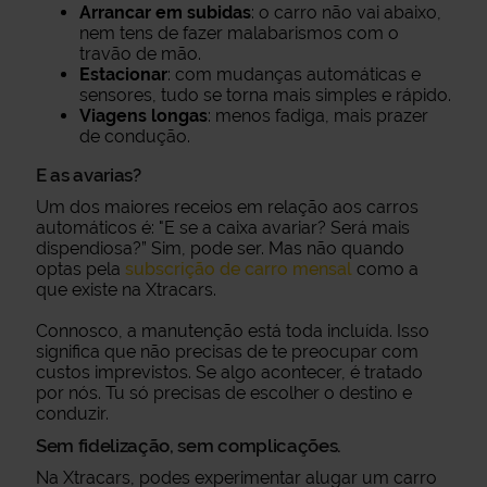
Arrancar em subidas
: o carro não vai abaixo,
nem tens de fazer malabarismos com o
travão de mão.
Estacionar
: com mudanças automáticas e
sensores, tudo se torna mais simples e rápido.
Viagens longas
: menos fadiga, mais prazer
de condução.
E as avarias?
Um dos maiores receios em relação aos carros
automáticos é: "E se a caixa avariar? Será mais
dispendiosa?” Sim, pode ser. Mas não quando
optas pela
subscrição de carro mensal
como a
que existe na Xtracars.
Connosco, a manutenção está toda incluída. Isso
significa que não precisas de te preocupar com
custos imprevistos. Se algo acontecer, é tratado
por nós. Tu só precisas de escolher o destino e
conduzir.
Sem fidelização, sem complicações.
Na Xtracars, podes experimentar alugar um carro