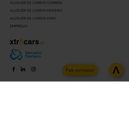
ALUGUER DE CARROS COIMBRA
ALUGUER DE CARROS MADEIRA
ALUGUER DE CARROS FARO
EMPRESAS
Fale connosco!