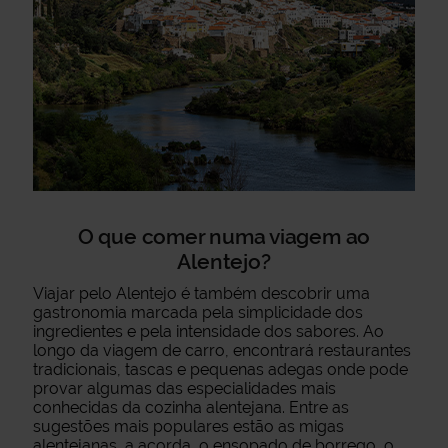
O que comer numa viagem ao
Alentejo?
Viajar pelo Alentejo é também descobrir uma
gastronomia marcada pela simplicidade dos
ingredientes e pela intensidade dos sabores. Ao
longo da viagem de carro, encontrará restaurantes
tradicionais, tascas e pequenas adegas onde pode
provar algumas das especialidades mais
conhecidas da cozinha alentejana. Entre as
sugestões mais populares estão as migas
alentejanas, a açorda, o ensopado de borrego, o