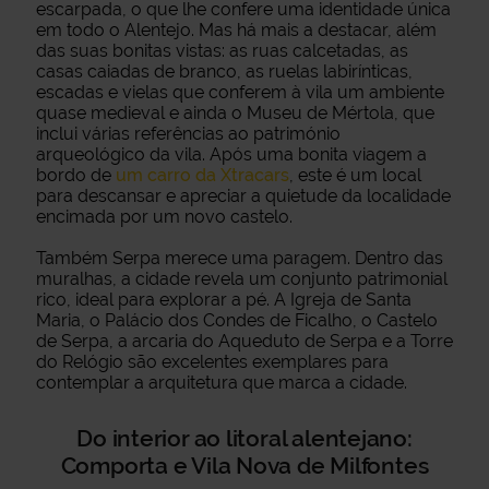
escarpada, o que lhe confere uma identidade única
em todo o Alentejo. Mas há mais a destacar, além
das suas bonitas vistas: as ruas calcetadas, as
casas caiadas de branco, as ruelas labirínticas,
escadas e vielas que conferem à vila um ambiente
quase medieval e ainda o Museu de Mértola, que
inclui várias referências ao património
arqueológico da vila. Após uma bonita viagem a
bordo de
um carro da Xtracars
, este é um local
para descansar e apreciar a quietude da localidade
encimada por um novo castelo.
Também Serpa merece uma paragem. Dentro das
muralhas, a cidade revela um conjunto patrimonial
rico, ideal para explorar a pé. A Igreja de Santa
Maria, o Palácio dos Condes de Ficalho, o Castelo
de Serpa, a arcaria do Aqueduto de Serpa e a Torre
do Relógio são excelentes exemplares para
contemplar a arquitetura que marca a cidade.
Do interior ao litoral alentejano:
Comporta e Vila Nova de Milfontes