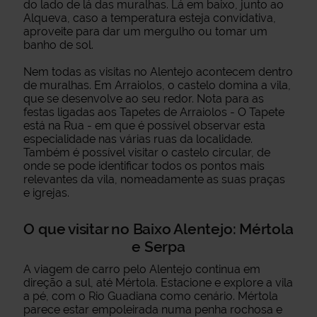
do lado de lá das muralhas. Lá em baixo, junto ao
Alqueva, caso a temperatura esteja convidativa,
aproveite para dar um mergulho ou tomar um
banho de sol.
Nem todas as visitas no Alentejo acontecem dentro
de muralhas. Em Arraiolos, o castelo domina a vila,
que se desenvolve ao seu redor. Nota para as
festas ligadas aos Tapetes de Arraiolos - O Tapete
está na Rua - em que é possível observar esta
especialidade nas várias ruas da localidade.
Também é possível visitar o castelo circular, de
onde se pode identificar todos os pontos mais
relevantes da vila, nomeadamente as suas praças
e igrejas.
O que visitar no Baixo Alentejo: Mértola
e Serpa
A viagem de carro pelo Alentejo continua em
direção a sul, até Mértola. Estacione e explore a vila
a pé, com o Rio Guadiana como cenário. Mértola
parece estar empoleirada numa penha rochosa e