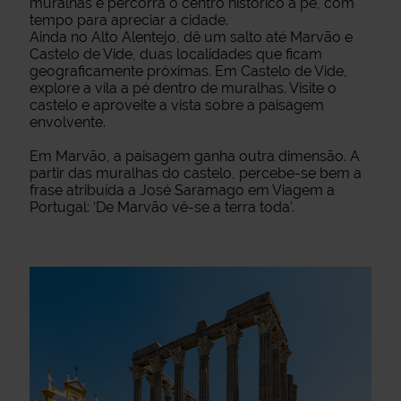
muralhas e percorra o centro histórico a pé, com
tempo para apreciar a cidade.
Ainda no Alto Alentejo, dê um salto até Marvão e
Castelo de Vide, duas localidades que ficam
geograficamente próximas. Em Castelo de Vide,
explore a vila a pé dentro de muralhas. Visite o
castelo e aproveite a vista sobre a paisagem
envolvente.
Em Marvão, a paisagem ganha outra dimensão. A
partir das muralhas do castelo, percebe-se bem a
frase atribuída a José Saramago em Viagem a
Portugal: ‘De Marvão vê-se a terra toda’.