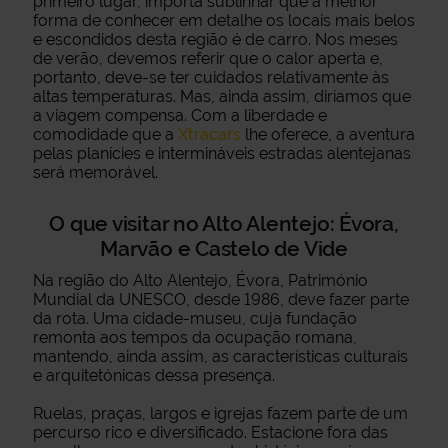
primeiro lugar, importa sublinhar que a melhor
forma de conhecer em detalhe os locais mais belos
e escondidos desta região é de carro. Nos meses
de verão, devemos referir que o calor aperta e,
portanto, deve-se ter cuidados relativamente às
altas temperaturas. Mas, ainda assim, diríamos que
a viagem compensa. Com a liberdade e
comodidade que a
Xtracars
lhe oferece, a aventura
pelas planícies e intermináveis estradas alentejanas
será memorável.
O que visitar no Alto Alentejo: Évora,
Marvão e Castelo de Vide
Na região do Alto Alentejo, Évora, Património
Mundial da UNESCO, desde 1986, deve fazer parte
da rota. Uma cidade-museu, cuja fundação
remonta aos tempos da ocupação romana,
mantendo, ainda assim, as características culturais
e arquitetónicas dessa presença.
Ruelas, praças, largos e igrejas fazem parte de um
percurso rico e diversificado. Estacione fora das