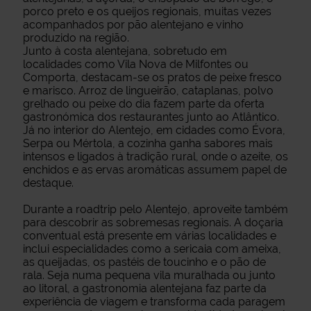
porco preto e os queijos regionais, muitas vezes
acompanhados por pão alentejano e vinho
produzido na região.
Junto à costa alentejana, sobretudo em
localidades como Vila Nova de Milfontes ou
Comporta, destacam-se os pratos de peixe fresco
e marisco. Arroz de lingueirão, cataplanas, polvo
grelhado ou peixe do dia fazem parte da oferta
gastronómica dos restaurantes junto ao Atlântico.
Já no interior do Alentejo, em cidades como Évora,
Serpa ou Mértola, a cozinha ganha sabores mais
intensos e ligados à tradição rural, onde o azeite, os
enchidos e as ervas aromáticas assumem papel de
destaque.
Durante a roadtrip pelo Alentejo, aproveite também
para descobrir as sobremesas regionais. A doçaria
conventual está presente em várias localidades e
inclui especialidades como a sericaia com ameixa,
as queijadas, os pastéis de toucinho e o pão de
rala. Seja numa pequena vila muralhada ou junto
ao litoral, a gastronomia alentejana faz parte da
experiência de viagem e transforma cada paragem