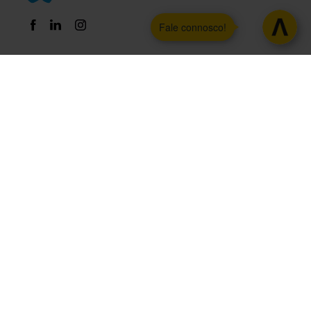
Fale connosco!