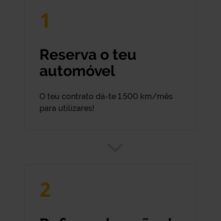
1
Reserva o teu
automóvel
O teu contrato dá-te 1.500 km/mês
para utilizares!
2