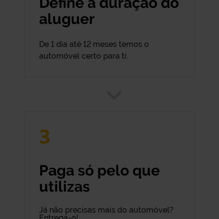
Define a duração do
aluguer
De 1 dia até 12 meses temos o
automóvel certo para ti.
3
Paga só pelo que
utilizas
Já não precisas mais do automóvel?
Entrega-o!