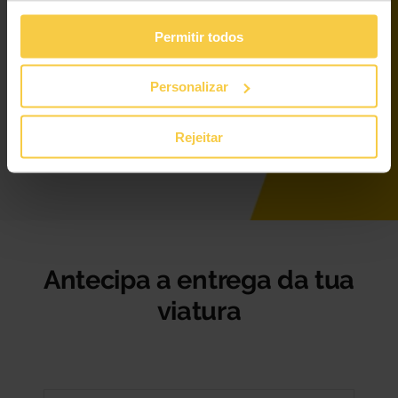
Viatura de substituição
Permitir todos
Manutenção e avarias
Personalizar
Substituição de pneus
Rejeitar
1500 km/mês
Antecipa a entrega da tua
viatura