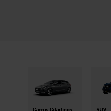
al
Carros Citadinos
SUV