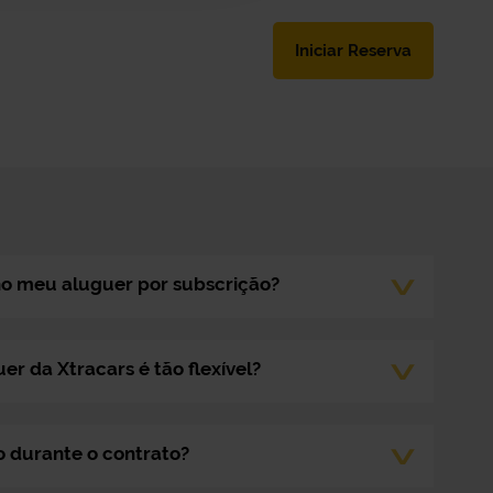
Iniciar Reserva
no meu aluguer por subscrição?
er da Xtracars é tão flexível?
o durante o contrato?