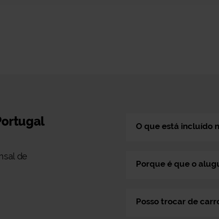
Portugal
O que está incluído 
nsal de
Porque é que o alugu
Posso trocar de carr