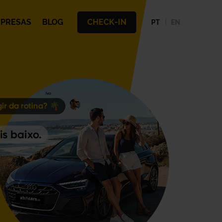
PRESAS
BLOG
CHECK-IN
PT
EN