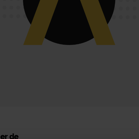
er de